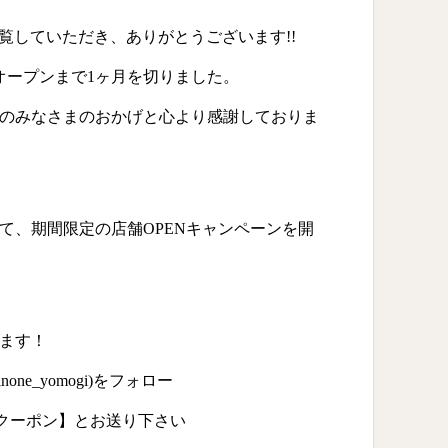
をご覧していただき、ありがとうございます!!
のオープンまで1ヶ月を切りました。
のみなさまのおかげと心より感謝しておりま
て、期間限定の店舗OPENキャンペーンを開
ます！
none_yomogi
)をフォロー
DMに【クーポン】とお送り下さい