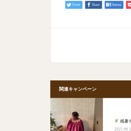
Tweet
Share
Hatena
関連キャンペーン
残暑
2025.08.