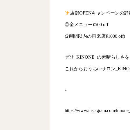
店舗OPENキャンペーンの詳
◎全メニュー¥500 off
(2週間以内の再来店¥1000 off)
ぜひ_KINONE_の素晴らし
これからおうちdeサロン_KI
↓
https://www.instagram.com/kinone