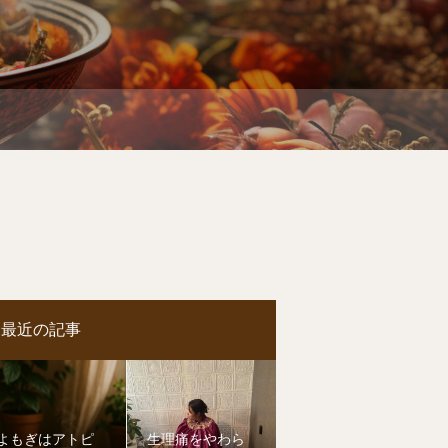
最近の記事
よもぎはアトピ
生理痛をやわら