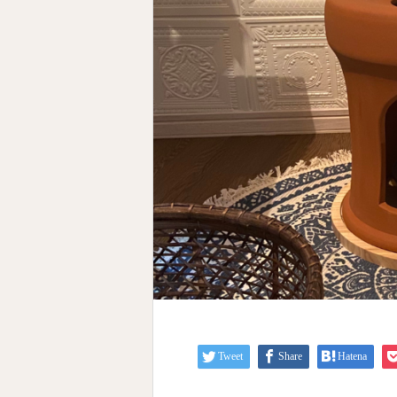
Tweet
Share
Hatena