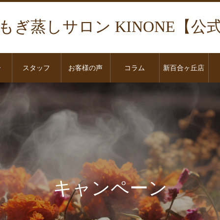
もぎ蒸しサロン KINONE【公
ー
スタッフ
お客様の声
コラム
新百合ヶ丘店
キャンペーン