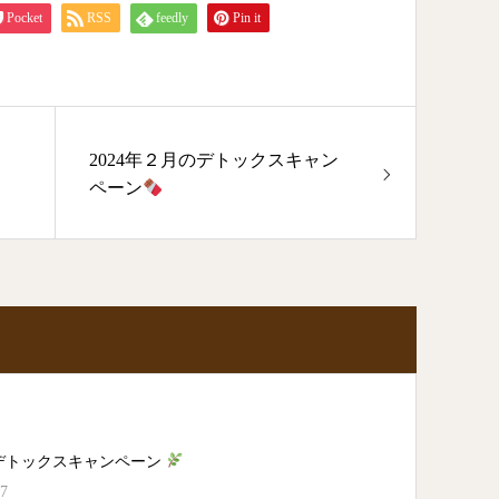
Pocket
RSS
feedly
Pin it
2024年２月のデトックスキャン
ペーン
デトックスキャンペーン
27