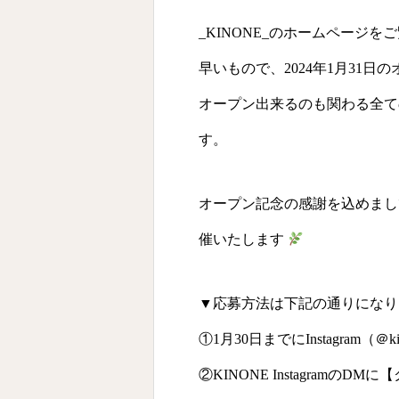
_KINONE_のホームページ
早いもので、2024年1月31日
オープン出来るのも関わる全て
す。
オープン記念の感謝を込めまし
催いたします
▼応募方法は下記の通りになり
①1月30日までにInstagram（
＠ki
②KINONE Instagramの