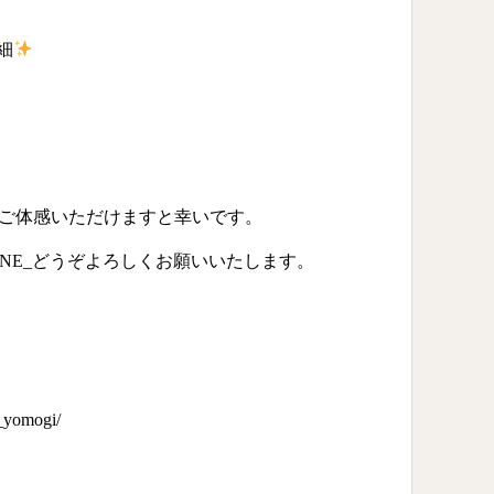
細
さをご体感いただけますと幸いです。
NONE_どうぞよろしくお願いいたします。
_yomogi/